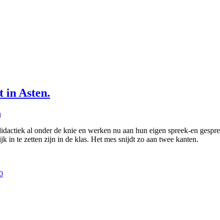
 in Asten.
n
didactiek al onder de knie en werken nu aan hun eigen spreek-en gesp
 in te zetten zijn in de klas. Het mes snijdt zo aan twee kanten.
0